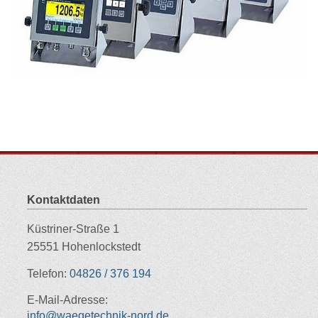
Kontaktdaten
Küstriner-Straße 1
25551 Hohenlockstedt
Telefon:
04826 / 376 194
E-Mail-Adresse:
info@waegetechnik-nord.de