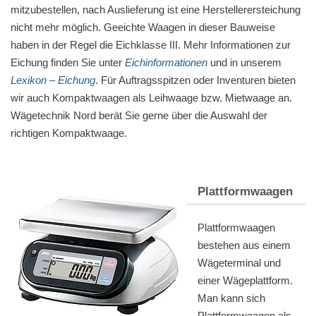
mitzubestellen, nach Auslieferung ist eine Hersteller­erst­eichung
nicht mehr möglich. Geeichte Waagen in dieser Bauweise
haben in der Regel die Eichklasse III. Mehr Informationen zur
Eichung finden Sie unter
Eichinformationen
und in unserem
Lexikon
–
Eichung
. Für Auftragsspitzen oder Inventuren bieten
wir auch Kompaktwaagen als Leihwaage bzw. Mietwaage an.
Wägetechnik Nord berät Sie gerne über die Auswahl der
richtigen Kompaktwaage.
Plattformwaagen
Plattformwaagen
bestehen aus einem
Wägeterminal und
einer Wägeplattform.
Man kann sich
Plattformwaagen als