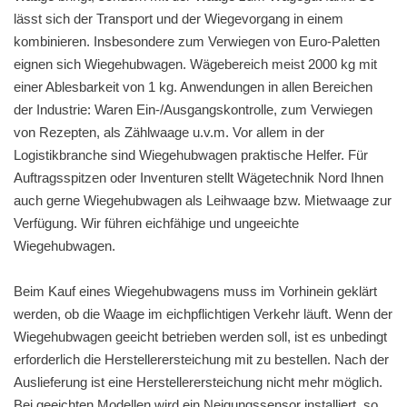
lässt sich der Transport und der Wiegevorgang in einem
kombinieren. Insbesondere zum Verwiegen von Euro-Paletten
eignen sich Wiegehubwagen. Wägebereich meist 2000 kg mit
einer Ablesbarkeit von 1 kg. Anwendungen in allen Bereichen
der Industrie: Waren Ein-/Ausgangskontrolle, zum Verwiegen
von Rezepten, als Zählwaage u.v.m. Vor allem in der
Logistikbranche sind Wiegehubwagen praktische Helfer. Für
Auftragsspitzen oder Inventuren stellt Wägetechnik Nord Ihnen
auch gerne Wiegehubwagen als Leihwaage bzw. Mietwaage zur
Verfügung. Wir führen eichfähige und ungeeichte
Wiegehubwagen.
Beim Kauf eines Wiegehubwagens muss im Vorhinein geklärt
werden, ob die Waage im eichpflichtigen Verkehr läuft. Wenn der
Wiegehubwagen geeicht betrieben werden soll, ist es unbedingt
erforderlich die Herstellerersteichung mit zu bestellen. Nach der
Auslieferung ist eine Herstellerersteichung nicht mehr möglich.
Bei geeichten Modellen wird ein Neigungssensor installiert, so