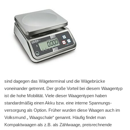
Härtemessung
Wägezellen
Ladenwaagen
Fahrzeugwaagen
Zubehör für Waagen
Kraftmessgeräte
Schichtdickenprüfung
sind dagegen das Wägeterminal und die Wägebrücke
voneinander getrennt. Der große Vorteil bei diesem Waagentyp
ist die hohe Mobilität. Viele dieser Waagentypen haben
standardmäßig einen Akku bzw. eine interne Spannungs­
versorgung als Option. Früher wurden diese Waagen auch im
Volksmund „ Waagschale“ genannt. Häufig findet man
Kompaktwaagen als z.B. als Zählwaage, preis­rechnende