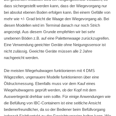
dass sichergestellt werden kann, dass der Wiegevorgang nur
bei absolut ebenen Boden erfolgen kann. Bei einem Gefälle von
mehr wie +/- Grad bricht die Waage den Wiegevorgang ab. Bei
diesen Modellen wird im Terminal danach nur noch Strich
angezeigt. Aus diesem Grunde empfehlen wir bei sehr
unebenen Böden z.B. auf eine Palettenwaage zurückzugreifen.
Eine Verwendung geeichter Geräte ohne Neigungssensor ist
nicht zulässig. Geeichte Geräte müssen alle 2 Jahre
nachgeeicht werden.
Die meisten Wiegehubwagen funktionieren mit 4 DMS
Wägezellen, ungenauere Modelle funktionieren über eine
Öldruckmessung. Ebenfalls muss vor dem Kauf eines
Wiegehubwagens geprüft werden, ob der Kopf mit dem
Auswertegerät drehbar sein sollte. Für einige Anwendungen wie
die Befüllung von IBC-Containern ist eine seitliche Ansicht
bedienerfreundlicher, da so der Bediener beim Befüllvorgang
jederzeit Sichtkontakt zu der Gewichtsanzeige halten kann. Wie