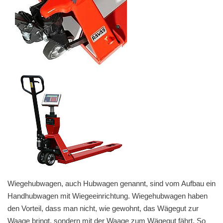
Wiegehubwagen, auch Hubwagen genannt, sind vom Aufbau ein
Handhubwagen mit Wiegeeinrichtung. Wiegehubwagen haben
den Vorteil, dass man nicht, wie gewohnt, das Wägegut zur
Waage bringt, sondern mit der Waage zum Wägegut fährt. So