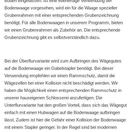
Boden eingelassen. Ist eine ebenerdige Verwendung der
Bodenwaage vorgesehen, wird ein für die Waage spezieller
Grubenrahmen mit einer entsprechenden Grubenzeichnung
benötigt. Für alle Bodenwaagen in unserem Programm, bieten
wir einen Grubenrahmen als Zubehör an. Die entsprechende
Grubenzeichnung gibt es selbstverständlich dazu.
Bei der Überflurvariante wird zum Aufbringen des Wägegutes
auf die Bodenwaage ein Gabelstapler benötigt. Bei dieser
Verwendung empfehlen wir einen Rammschutz, damit die
Wägezellen bei einer Kollision nicht beschädigt werden. Wir
haben die Möglichkeit einen entsprechenden Rammschutz in
unserer hauseigenen Schlosserei anzufertigen. Die
Unterflurvariante hat den großen Vorteil, dass sich das Wägegut
einfach mit einen Hubwagen auf die Bodenwaage aufbringen
lässt. Zudem ist hier die Gefahr einer Kollision der Bodenwaage
mit einem Stapler geringer. In der Regel sind bei modernen