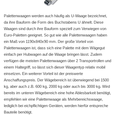
Palettenwaagen werden auch häufig als U-Waage bezeichnet,
da ihre Bauform die Form des Buchstabens U ähnelt. Diese
Waagen sind durch ihre Bauform speziell zum Verwiegen von
Euro-Paletten geeignet. So gut wie alle Palettenwaagen haben
ein Maß von 1190x840x90 mm. Der große Vorteil von
Palettenwaagen ist, dass sich eine Palette mit dem Wägegut
einfach per Hubwagen auf die Waage bringen lässt. Zudem
verfügen die meisten Palettenwaagen über 2 Transportrollen und
einem Haltegriff, so lässt sich dieser Waagentyp relativ mobil
einsetzen. Ein weiterer Vorteil ist der preiswerte
Anschaffungspreis. Der Wägebereich ist überwiegend bei 1500
kg, aber auch z.B. 600 kg, 2000 kg oder auch bis 3000 kg. Wird
bereits im unteren Wägebereich eine hohe Ablesbarkeit benötigt,
empfehlen wir eine Palettenwaage als Mehrbereichswaage,
lediglich bei eichpflichtigen Geräten, werden hierfür entspreche
Bauteile benötigt.