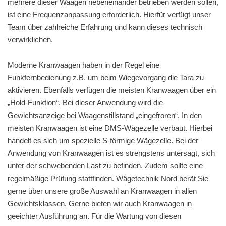
mehrere dieser Waagen nebeneinander betrieben werden sollen,
ist eine Frequenzanpassung erforderlich. Hierfür verfügt unser
Team über zahlreiche Erfahrung und kann dieses technisch
verwirklichen.
Moderne Kranwaagen haben in der Regel eine
Funkfernbedienung z.B. um beim Wiegevorgang die Tara zu
aktivieren. Ebenfalls verfügen die meisten Kranwaagen über ein
„Hold-Funktion“. Bei dieser Anwendung wird die
Gewichtsanzeige bei Waagenstillstand „eingefroren“. In den
meisten Kranwaagen ist eine DMS-Wägezelle verbaut. Hierbei
handelt es sich um spezielle S-förmige Wägezelle. Bei der
Anwendung von Kranwaagen ist es strengstens untersagt, sich
unter der schwebenden Last zu befinden. Zudem sollte eine
regelmäßige Prüfung stattfinden. Wägetechnik Nord berät Sie
gerne über unsere große Auswahl an Kranwaagen in allen
Gewichtsklassen. Gerne bieten wir auch Kranwaagen in
geeichter Ausführung an. Für die Wartung von diesen