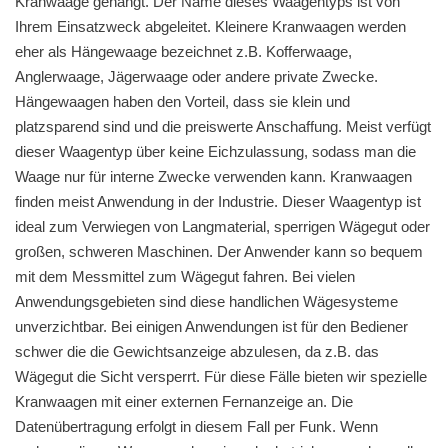
Kranwaage gehängt. Der Name dieses Waagentyps ist von
Ihrem Einsatzweck abgeleitet. Kleinere Kranwaagen werden
eher als Hängewaage bezeichnet z.B. Kofferwaage,
Anglerwaage, Jägerwaage oder andere private Zwecke.
Hängewaagen haben den Vorteil, dass sie klein und
platzsparend sind und die preiswerte Anschaffung. Meist verfügt
dieser Waagentyp über keine Eichzulassung, sodass man die
Waage nur für interne Zwecke verwenden kann. Kranwaagen
finden meist Anwendung in der Industrie. Dieser Waagentyp ist
ideal zum Verwiegen von Langmaterial, sperrigen Wägegut oder
großen, schweren Maschinen. Der Anwender kann so bequem
mit dem Messmittel zum Wägegut fahren. Bei vielen
Anwendungsgebieten sind diese handlichen Wägesysteme
unverzichtbar. Bei einigen Anwendungen ist für den Bediener
schwer die die Gewichtsanzeige abzulesen, da z.B. das
Wägegut die Sicht versperrt. Für diese Fälle bieten wir spezielle
Kranwaagen mit einer externen Fernanzeige an. Die
Datenübertragung erfolgt in diesem Fall per Funk. Wenn