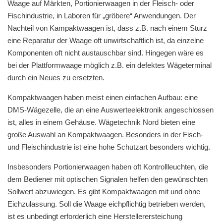
Waage auf Märkten, Portionier­waagen in der Fleisch- oder
Fischindustrie, in Laboren für „gröbere“ Anwendungen. Der
Nachteil von Kampaktwaagen ist, dass z.B. nach einem Sturz
eine Reparatur der Waage oft unwirtschaftlich ist, da einzelne
Komponenten oft nicht austauschbar sind. Hingegen wäre es
bei der Plattform­waage möglich z.B. ein defektes Wägeterminal
durch ein Neues zu ersetzten.
Kompaktwaagen haben meist einen einfachen Aufbau: eine
DMS-Wägezelle, die an eine Auswerteelektronik angeschlossen
ist, alles in einem Gehäuse. Wägetechnik Nord bieten eine
große Auswahl an Kompaktwaagen. Besonders in der Fisch-
und Fleischindustrie ist eine hohe Schutz­art besonders wichtig.
Insbesonders Portionierwaagen haben oft Kontrollleuchten, die
dem Bediener mit optischen Signalen helfen den gewünschten
Sollwert abzuwiegen. Es gibt Kompaktwaagen mit und ohne
Eichzulassung. Soll die Waage eichpflichtig betrieben werden,
ist es unbedingt erforderlich eine Hersteller­erst­eichung